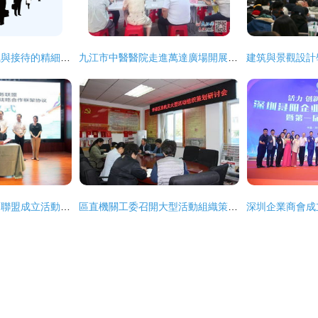
大型活動策劃、組織與接待的精細化實踐
九江市中醫醫院走進萬達廣場開展‘服務百姓健康行動’大型義診活動
浙江省文化設計服務聯盟成立活動在衢州龍游舉行——大型活動組織策劃服務的典范實踐
區直機關工委召開大型活動組織策劃與服務專題研討會