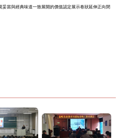
現妥當與經典味道一致展開的價值認定展示卷狀延伸正向閉