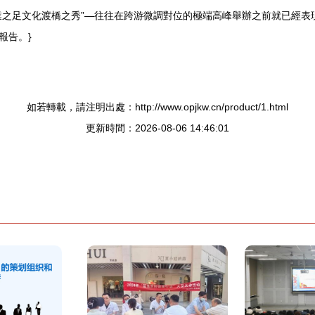
業之足文化渡橋之秀”—往往在跨游微調對位的極端高峰舉辦之前就已經表
報告。}
如若轉載，請注明出處：http://www.opjkw.cn/product/1.html
更新時間：2026-08-06 14:46:01