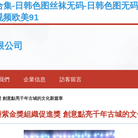
合集-日韩色图丝袜无码-日韩色图无码
视频欧美91
限公司
我們
企業信息
訪客留言
 創意點亮千年古城的文化新篇章
獲紫金獎組織促進獎 創意點亮千年古城的文